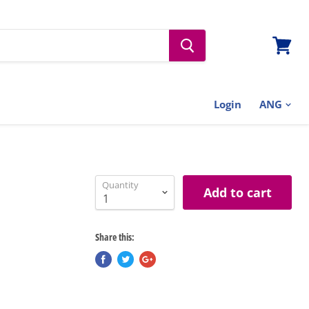
View
cart
Login
Quantity
Add to cart
Share this: