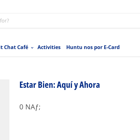
it Chat Café
Activities
Huntu nos por E-Card
Estar Bien: Aquí y Ahora
0 NAƒ;