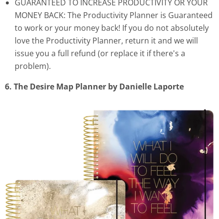
GUARANTEED TO INCREASE PRODUCTIVITY OR YOUR
MONEY BACK: The Productivity Planner is Guaranteed
to work or your money back! If you do not absolutely
love the Productivity Planner, return it and we will
issue you a full refund (or replace it if there's a
problem).
6. The Desire Map Planner by Danielle Laporte