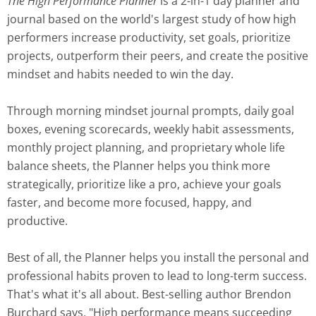
The High Performance Planner
is a 2-in-1 day planner and
journal based on the world's largest study of how high
performers increase productivity, set goals, prioritize
projects, outperform their peers, and create the positive
mindset and habits needed to win the day.
Through morning mindset journal prompts, daily goal
boxes, evening scorecards, weekly habit assessments,
monthly project planning, and proprietary whole life
balance sheets, the Planner helps you think more
strategically, prioritize like a pro, achieve your goals
faster, and become more focused, happy, and
productive.
Best of all, the Planner helps you install the personal and
professional habits proven to lead to long-term success.
That's what it's all about. Best-selling author Brendon
Burchard says, "High performance means succeeding