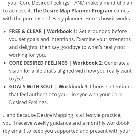
—your Core Desired Feelings—AND make a mindful plan
to achieve it.
The Desire Map Planner Program
comes
with the purchase of every planner. Here’s how it works:
FREE & CLEAR | Workbook 1
: Get grounded before
you set goals and intentions. Examine your strengths
and delights, then say goodbye to what’s really not
working for you.
CORE DESIRED FEELINGS | Workbook 2
: Generate a
vision for a life that’s aligned with how you really want
to
feel
.
GOALS WITH SOUL | Workbook 3
: Choose intentions
that feel authentic to you—in sync with your Core
Desired Feelings.
...and because Desire Mapping is a lifestyle practice,
you’ll receive weekly guidance and a monthly workbook
(by email) to keep you supported and present with your